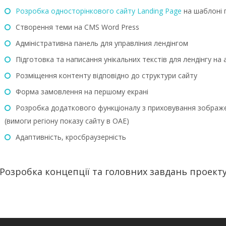
Розробка односторінкового сайту Landing Page
на шаблоні 
Створення теми на CMS Word Press
Адміністративна панель для управліния лендінгом
Підготовка та написання унікальних текстів для лендінгу на а
Розміщення контенту відповідно до структури сайту
Форма замовлення на першому екрані
Розробка додаткового функціоналу з приховування зображен
(вимоги регіону показу сайту в ОАЕ)
Адаптивність, кросбраузерність
Розробка концепції та головних завдань проект