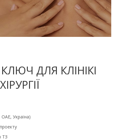
 КЛЮЧ ДЛЯ КЛІНІКІ
ІРУРГІЇ
, ОАЕ, Україна)
 проекту
в ТЗ