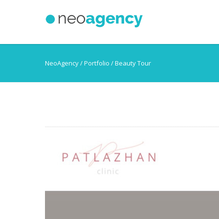
NeoAgency
/ Portfolio / Beauty Tour