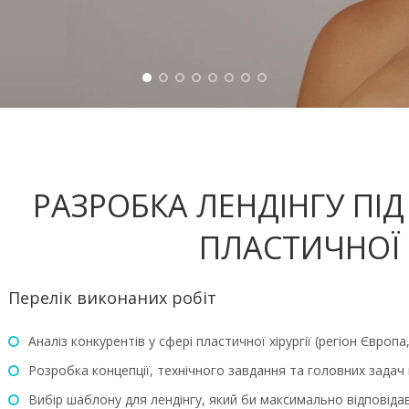
РАЗРОБКА ЛЕНДІНГУ ПІД
ПЛАСТИЧНОЇ Х
Перелік виконаних робіт
Аналіз конкурентів у сфері пластичної хірургії (регіон Європа
Розробка концепції, технічного завдання та головних задач
Вибір шаблону для лендінгу, який би максимально відповіда